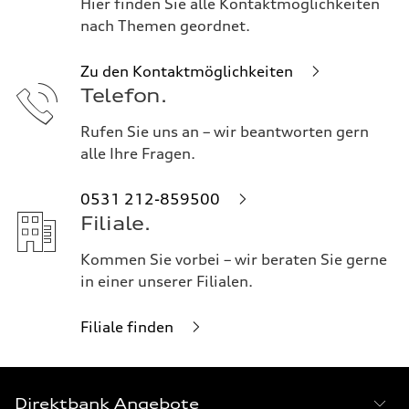
Hier finden Sie alle Kontaktmöglichkeiten
nach Themen geordnet.
Zu den Kontaktmöglichkeiten
Telefon.
Rufen Sie uns an – wir beantworten gern
alle Ihre Fragen.
0531 212-859500
Filiale.
Kommen Sie vorbei – wir beraten Sie gerne
in einer unserer Filialen.
Filiale finden
Footer
Direktbank Angebote