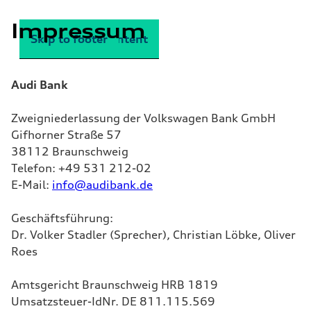
Impressum
Skip to main content
Skip to footer
Audi Bank
Zweigniederlassung der Volkswagen Bank GmbH
Gifhorner Straße 57
38112 Braunschweig
Telefon: +49 531 212-02
E-Mail:
info@audibank.de
Geschäftsführung:
Dr. Volker Stadler (Sprecher), Christian Löbke, Oliver
Roes
Amtsgericht Braunschweig HRB 1819
Umsatzsteuer-IdNr. DE 811.115.569